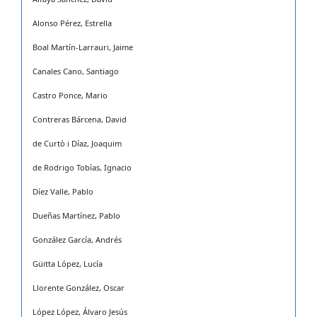
Alonso Pérez, Estrella
Boal Martín-Larrauri, Jaime
Canales Cano, Santiago
Castro Ponce, Mario
Contreras Bárcena, David
de Curtò i Díaz, Joaquim
de Rodrigo Tobías, Ignacio
Díez Valle, Pablo
Dueñas Martínez, Pablo
González García, Andrés
Güitta López, Lucía
Llorente González, Oscar
López López, Álvaro Jesús