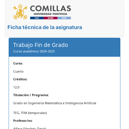
Ficha técnica de la asignatura
Trabajo Fin de Grado
Curso académico 2024-2025
Curso:
Cuarto
Créditos:
12,0
Titulación / Programa:
Grado en Ingeniería Matemática e Inteligencia Artificial
TFG, TFM (temporales)
Profesor/es:
Alfaya Sánchez, David