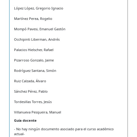
López López, Gregorio Ignacio
Martínez Perea, Rogelio
Mompó Pavesi, Emanuel Gastón
Occhipinti Liberman, Andrés
Palacios Hielscher, Rafael
Pizarroso Gonzalo, Jaime
Rodríguez Santana, Simón
Ruiz Calzada, Álvaro
Sánchez Pérez, Pablo
Tordesillas Torres, Jesús
Villanueva Pesqueira, Manuel
Guía docente
- No hay ningún documento asociado para el curso académico
actual-