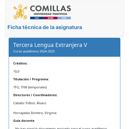
Ficha técnica de la asignatura
Tercera Lengua Extranjera V
Curso académico 2024-2025
Créditos:
10,0
Titulación / Programa:
TFG, TFM (temporales)
Directores / Coordinadores:
Caballo Trébol, Álvaro
Horcajadas Romero, Virginia
Guía docente
- No hay ningún documento asociado para el curso académico