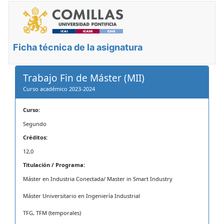
Ficha técnica de la asignatura
Trabajo Fin de Máster (MII)
Curso académico 2023-2024
Curso:
Segundo
Créditos:
12,0
Titulación / Programa:
Máster en Industria Conectada/ Master in Smart Industry
Máster Universitario en Ingeniería Industrial
TFG, TFM (temporales)