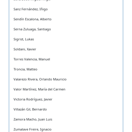
Sanz Fernández, Iñigo
Sendín Escalona, Alberto
Serna Zuluaga, Santiago
Sigrist, Lukas
Soldani, Xavier
Torres Valencia, Manuel
Troncia, Matteo
Valarezo Rivera, Orlando Mauricio
Valor Martínez, María del Carmen
Victoria Rodríguez, Javier
Villazán Gil, Bernardo
Zamora Macho, Juan Luis
Zumalave Freire, Ignacio