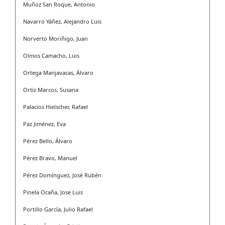
Muñoz San Roque, Antonio
Navarro Yáñez, Alejandro Luis
Norverto Moriñigo, Juan
Olmos Camacho, Luis
Ortega Manjavacas, Álvaro
Ortiz Marcos, Susana
Palacios Hielscher, Rafael
Paz Jiménez, Eva
Pérez Bello, Álvaro
Pérez Bravo, Manuel
Pérez Domínguez, José Rubén
Pinela Ocaña, Jose Luis
Portillo García, Julio Rafael