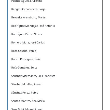
Puente Águeda, Cristina
Rengel Darnaculleta, Borja
Revuelta Aramburu, Marta
Rodríguez Mondéjar, José Antonio
Rodríguez Pérez, Néstor
Romero Mora, José Carlos
Rosa Casado, Pablo
Rouco Rodríguez, Luis
Ruíz González, Berta
Sánchez Merchante, Luis Francisco
Sánchez Miralles, Álvaro
Sánchez Pérez, Pablo
Santos Montes, Ana María
Sanz Bobi, Miguel Ángel