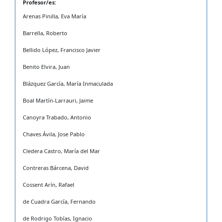
Profesor/es:
Arenas Pinilla, Eva María
Barrella, Roberto
Bellido López, Francisco Javier
Benito Elvira, Juan
Blázquez García, María Inmaculada
Boal Martín-Larrauri, Jaime
Canoyra Trabado, Antonio
Chaves Ávila, Jose Pablo
Cledera Castro, María del Mar
Contreras Bárcena, David
Cossent Arín, Rafael
de Cuadra García, Fernando
de Rodrigo Tobías, Ignacio