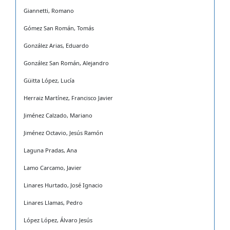
Giannetti, Romano
Gómez San Román, Tomás
González Arias, Eduardo
González San Román, Alejandro
Güitta López, Lucía
Herraiz Martínez, Francisco Javier
Jiménez Calzado, Mariano
Jiménez Octavio, Jesús Ramón
Laguna Pradas, Ana
Lamo Carcamo, Javier
Linares Hurtado, José Ignacio
Linares Llamas, Pedro
López López, Álvaro Jesús