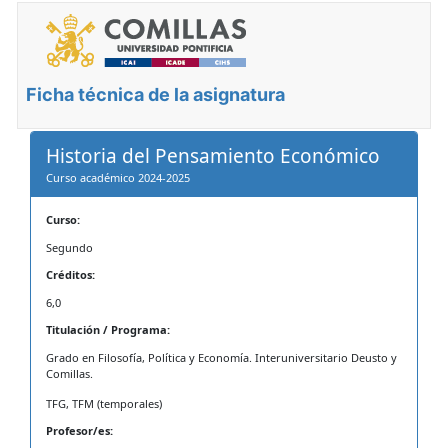
Ficha técnica de la asignatura
Historia del Pensamiento Económico
Curso académico 2024-2025
Curso:
Segundo
Créditos:
6,0
Titulación / Programa:
Grado en Filosofía, Política y Economía. Interuniversitario Deusto y
Comillas.
TFG, TFM (temporales)
Profesor/es: