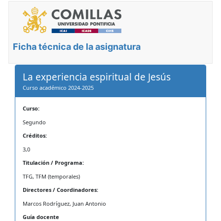
Ficha técnica de la asignatura
La experiencia espiritual de Jesús
Curso académico 2024-2025
Curso:
Segundo
Créditos:
3,0
Titulación / Programa:
TFG, TFM (temporales)
Directores / Coordinadores:
Marcos Rodríguez, Juan Antonio
Guía docente