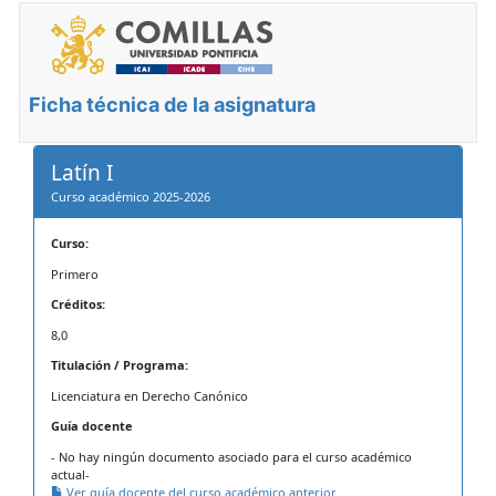
Ficha técnica de la asignatura
Latín I
Curso académico 2025-2026
Curso:
Primero
Créditos:
8,0
Titulación / Programa:
Licenciatura en Derecho Canónico
Guía docente
- No hay ningún documento asociado para el curso académico
actual-
Ver guía docente del curso académico anterior