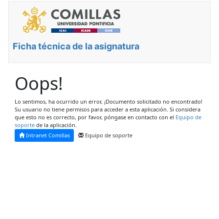
Ficha técnica de la asignatura
Oops!
Lo sentimos, ha ocurrido un error, ¡Documento solicitado no encontrado!
Su usuario no tiene permisos para acceder a esta aplicación. Si considera
que esto no es correcto, por favor, póngase en contacto con el
Equipo de
soporte
de la aplicación.
Intranet Comillas
Equipo de soporte