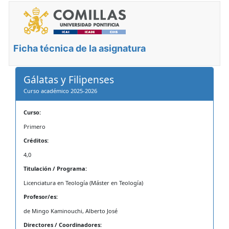
Ficha técnica de la asignatura
Gálatas y Filipenses
Curso académico 2025-2026
Curso:
Primero
Créditos:
4,0
Titulación / Programa:
Licenciatura en Teología (Máster en Teología)
Profesor/es:
de Mingo Kaminouchi, Alberto José
Directores / Coordinadores: