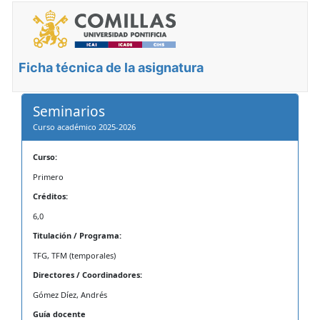
Ficha técnica de la asignatura
Seminarios
Curso académico 2025-2026
Curso:
Primero
Créditos:
6,0
Titulación / Programa:
TFG, TFM (temporales)
Directores / Coordinadores:
Gómez Díez, Andrés
Guía docente