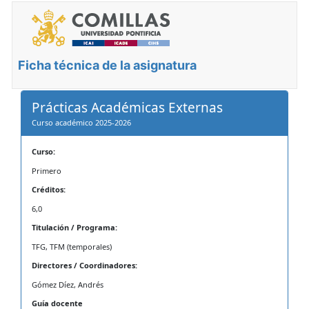
Ficha técnica de la asignatura
Prácticas Académicas Externas
Curso académico 2025-2026
Curso:
Primero
Créditos:
6,0
Titulación / Programa:
TFG, TFM (temporales)
Directores / Coordinadores:
Gómez Díez, Andrés
Guía docente