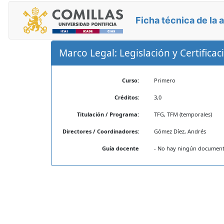
Ficha técnica de la 
Marco Legal: Legislación y Certificac
Curso:
Primero
Créditos:
3,0
Titulación / Programa:
TFG, TFM (temporales)
Directores / Coordinadores:
Gómez Díez, Andrés
Guía docente
- No hay ningún documento