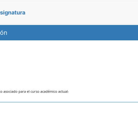
asignatura
ión
 asociado para el curso académico actual-