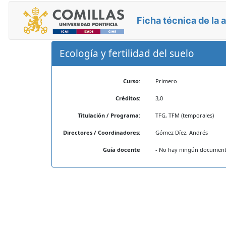
Ficha técnica de la 
Ecología y fertilidad del suelo
Curso:
Primero
Créditos:
3,0
Titulación / Programa:
TFG, TFM (temporales)
Directores / Coordinadores:
Gómez Díez, Andrés
Guía docente
- No hay ningún documento