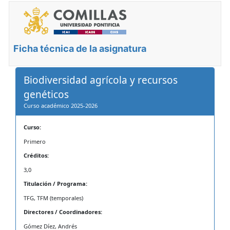
Ficha técnica de la asignatura
Biodiversidad agrícola y recursos
genéticos
Curso académico 2025-2026
Curso:
Primero
Créditos:
3,0
Titulación / Programa:
TFG, TFM (temporales)
Directores / Coordinadores:
Gómez Díez, Andrés