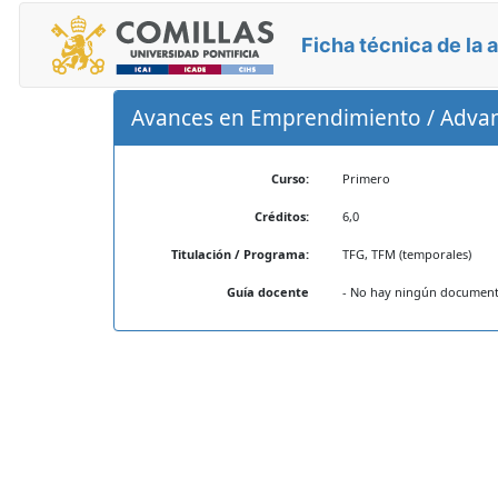
Ficha técnica de la 
Avances en Emprendimiento / Advan
Curso:
Primero
Créditos:
6,0
Titulación / Programa:
TFG, TFM (temporales)
Guía docente
- No hay ningún documento