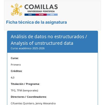
Ficha técnica de la asignatura
Análisis de datos no estructurados /
Analysis of unstructured data
Curso académico 2025-2026
Curso:
Primero
Créditos:
4,0
Titulación / Programa:
TFG, TFM (temporales)
Directores / Coordinadores:
Cifuentes Quintero, Jenny Alexandra