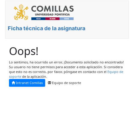
Ficha técnica de la asignatura
Oops!
Lo sentimos, ha ocurrido un error, ¡Documento solicitado no encontrado!
Su usuario no tiene permisos para acceder a esta aplicación. Si considera
que esto no es correcto, por favor, póngase en contacto con el
Equipo de
soporte
de la aplicación.
Intranet Comillas
Equipo de soporte