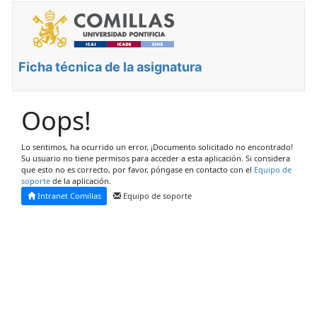
Ficha técnica de la asignatura
Oops!
Lo sentimos, ha ocurrido un error, ¡Documento solicitado no encontrado!
Su usuario no tiene permisos para acceder a esta aplicación. Si considera
que esto no es correcto, por favor, póngase en contacto con el
Equipo de
soporte
de la aplicación.
Intranet Comillas
Equipo de soporte