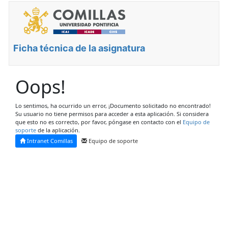
Ficha técnica de la asignatura
Oops!
Lo sentimos, ha ocurrido un error, ¡Documento solicitado no encontrado!
Su usuario no tiene permisos para acceder a esta aplicación. Si considera
que esto no es correcto, por favor, póngase en contacto con el
Equipo de
soporte
de la aplicación.
Intranet Comillas
Equipo de soporte