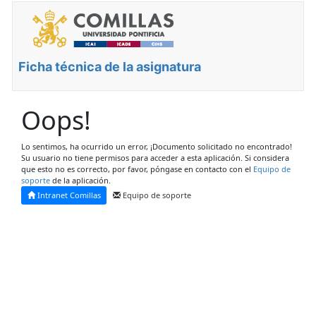
Ficha técnica de la asignatura
Oops!
Lo sentimos, ha ocurrido un error, ¡Documento solicitado no encontrado!
Su usuario no tiene permisos para acceder a esta aplicación. Si considera
que esto no es correcto, por favor, póngase en contacto con el
Equipo de
soporte
de la aplicación.
Intranet Comillas
Equipo de soporte