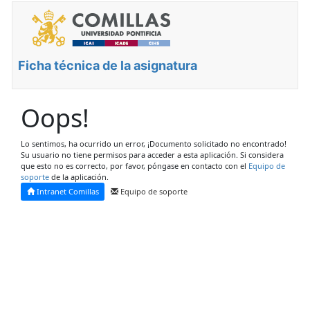
Ficha técnica de la asignatura
Oops!
Lo sentimos, ha ocurrido un error, ¡Documento solicitado no encontrado!
Su usuario no tiene permisos para acceder a esta aplicación. Si considera
que esto no es correcto, por favor, póngase en contacto con el
Equipo de
soporte
de la aplicación.
Intranet Comillas
Equipo de soporte