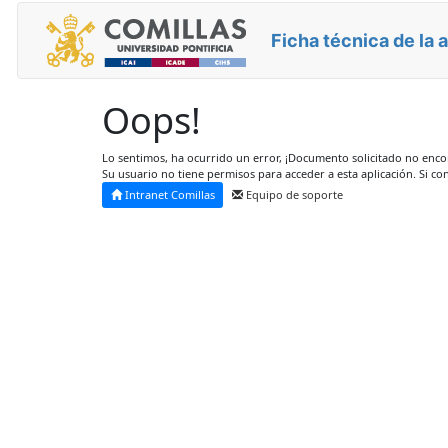
Ficha técnica de la 
Oops!
Lo sentimos, ha ocurrido un error, ¡Documento solicitado no enc
Su usuario no tiene permisos para acceder a esta aplicación. Si co
Intranet Comillas
Equipo de soporte