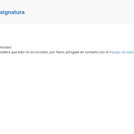
asignatura
ontrado!
nsidera que esto no es correcto, por favor, póngase en contacto con el
Equipo de sopo