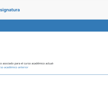
asignatura
 asociado para el curso académico actual-
rso académico anterior