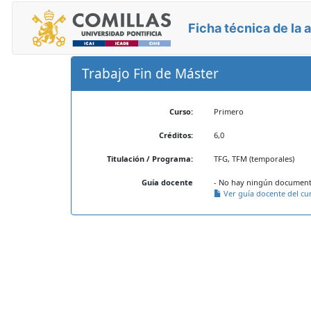
Ficha técnica de la 
Trabajo Fin de Máster
Curso:
Primero
Créditos:
6,0
Titulación / Programa:
TFG, TFM (temporales)
Guía docente
- No hay ningún documento
Ver guía docente del cu