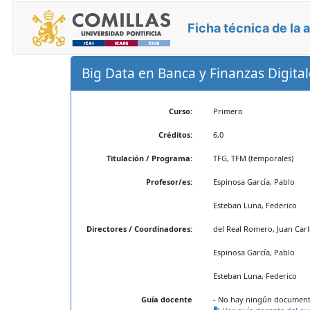
Ficha técnica de la 
Big Data en Banca y Finanzas Digita
Curso:
Primero
Créditos:
6,0
Titulación / Programa:
TFG, TFM (temporales)
Profesor/es:
Espinosa García, Pablo
Esteban Luna, Federico
Directores / Coordinadores:
del Real Romero, Juan Carl
Espinosa García, Pablo
Esteban Luna, Federico
Guía docente
- No hay ningún documento