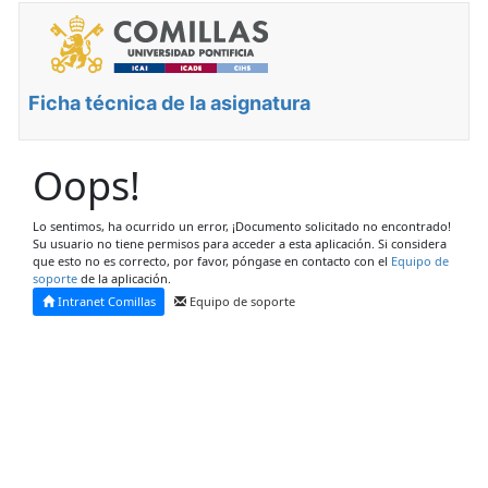
Ficha técnica de la asignatura
Oops!
Lo sentimos, ha ocurrido un error, ¡Documento solicitado no encontrado!
Su usuario no tiene permisos para acceder a esta aplicación. Si considera
que esto no es correcto, por favor, póngase en contacto con el
Equipo de
soporte
de la aplicación.
Intranet Comillas
Equipo de soporte