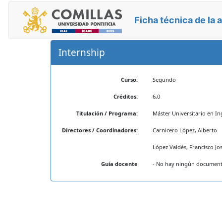
Ficha técnica de la 
Internship
Curso:
Segundo
Créditos:
6,0
Titulación / Programa:
Máster Universitario en In
Directores / Coordinadores:
Carnicero López, Alberto
López Valdés, Francisco Jo
Guía docente
- No hay ningún documento