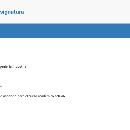
asignatura
geniería Industrial
sé
 asociado para el curso académico actual-