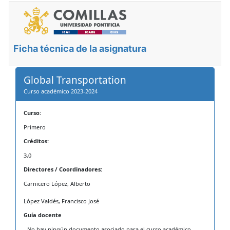
Ficha técnica de la asignatura
Global Transportation
Curso académico 2023-2024
Curso:
Primero
Créditos:
3,0
Directores / Coordinadores:
Carnicero López, Alberto
López Valdés, Francisco José
Guía docente
- No hay ningún documento asociado para el curso académico