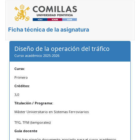
Ficha técnica de la asignatura
Diseño de la operación del tráfico
Curso académico 2025-2026
Curso:
Primero
Créditos:
3,0
Titulación / Programa:
Máster Universitario en Sistemas Ferroviarios
TFG, TFM (temporales)
Guía docente
- No hay ningún documento asociado para el curso académico