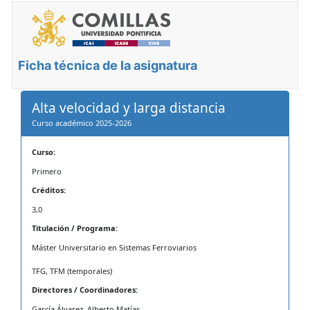
Ficha técnica de la asignatura
Alta velocidad y larga distancia
Curso académico 2025-2026
Curso:
Primero
Créditos:
3,0
Titulación / Programa:
Máster Universitario en Sistemas Ferroviarios
TFG, TFM (temporales)
Directores / Coordinadores:
García Álvarez, Alberto Matías