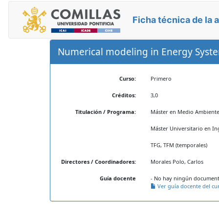
Ficha técnica de la 
Numerical modeling in Energy Syst
Curso:
Primero
Créditos:
3,0
Titulación / Programa:
Máster en Medio Ambiente 
Máster Universitario en In
TFG, TFM (temporales)
Directores / Coordinadores:
Morales Polo, Carlos
Guía docente
- No hay ningún documento
Ver guía docente del cu