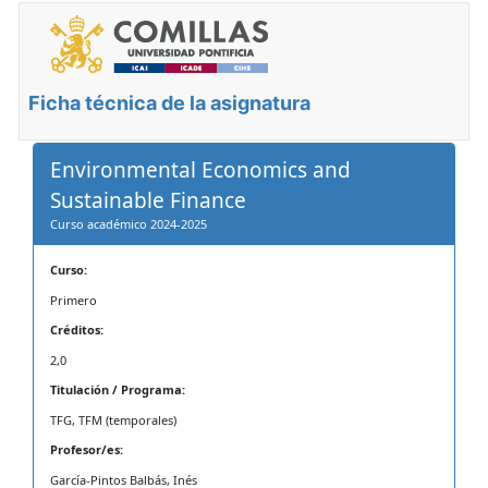
Ficha técnica de la asignatura
Environmental Economics and
Sustainable Finance
Curso académico 2024-2025
Curso:
Primero
Créditos:
2,0
Titulación / Programa:
TFG, TFM (temporales)
Profesor/es:
García-Pintos Balbás, Inés