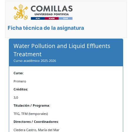
Ficha técnica de la asignatura
Water Pollution and Liquid Effluents
Treatment
Curso académico 2025-2026
Curso:
Primero
Créditos:
3,0
Titulación / Programa:
TFG, TFM (temporales)
Directores / Coordinadores:
Cledera Castro, María del Mar