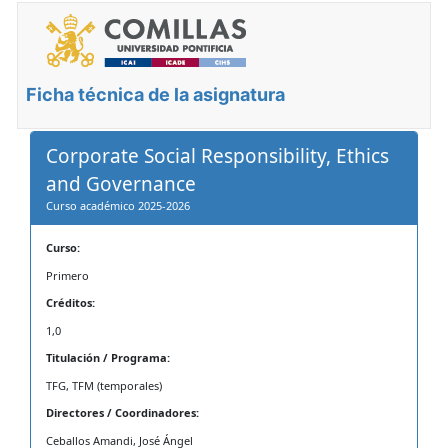
Ficha técnica de la asignatura
Corporate Social Responsibility, Ethics
and Governance
Curso académico 2025-2026
Curso:
Primero
Créditos:
1,0
Titulación / Programa:
TFG, TFM (temporales)
Directores / Coordinadores:
Ceballos Amandi, José Ángel