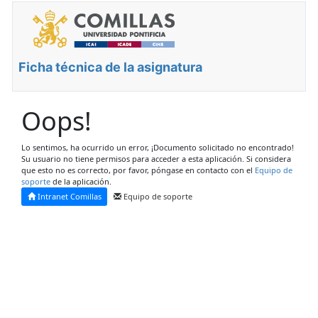
Ficha técnica de la asignatura
Oops!
Lo sentimos, ha ocurrido un error, ¡Documento solicitado no encontrado!
Su usuario no tiene permisos para acceder a esta aplicación. Si considera
que esto no es correcto, por favor, póngase en contacto con el
Equipo de
soporte
de la aplicación.
Intranet Comillas
Equipo de soporte