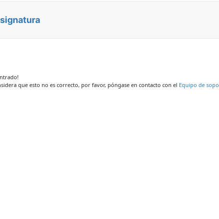
asignatura
ontrado!
nsidera que esto no es correcto, por favor, póngase en contacto con el
Equipo de sopo