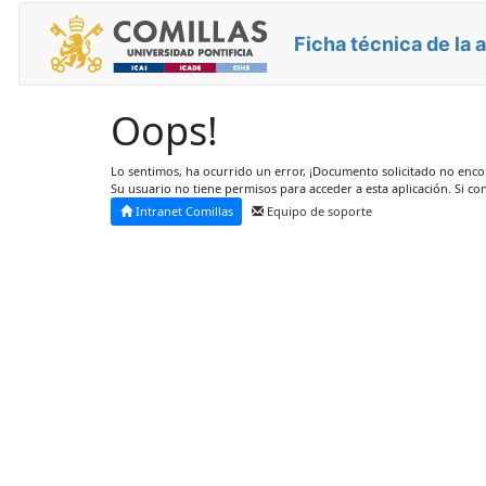
Ficha técnica de la 
Oops!
Lo sentimos, ha ocurrido un error, ¡Documento solicitado no enc
Su usuario no tiene permisos para acceder a esta aplicación. Si co
Intranet Comillas
Equipo de soporte