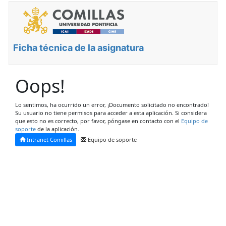
Ficha técnica de la asignatura
Oops!
Lo sentimos, ha ocurrido un error, ¡Documento solicitado no encontrado!
Su usuario no tiene permisos para acceder a esta aplicación. Si considera
que esto no es correcto, por favor, póngase en contacto con el
Equipo de
soporte
de la aplicación.
Intranet Comillas
Equipo de soporte