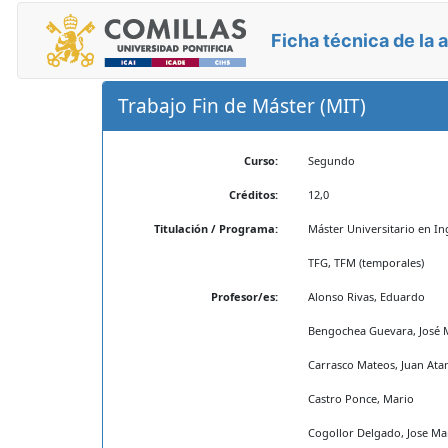
Ficha técnica de la 
Trabajo Fin de Máster (MIT)
Curso:
Segundo
Créditos:
12,0
Titulación / Programa:
Máster Universitario en In
TFG, TFM (temporales)
Profesor/es:
Alonso Rivas, Eduardo
Bengochea Guevara, José 
Carrasco Mateos, Juan Ata
Castro Ponce, Mario
Cogollor Delgado, Jose Ma