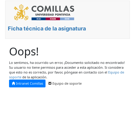
Ficha técnica de la asignatura
Oops!
Lo sentimos, ha ocurrido un error, ¡Documento solicitado no encontrado!
Su usuario no tiene permisos para acceder a esta aplicación. Si considera
que esto no es correcto, por favor, póngase en contacto con el
Equipo de
soporte
de la aplicación.
Intranet Comillas
Equipo de soporte