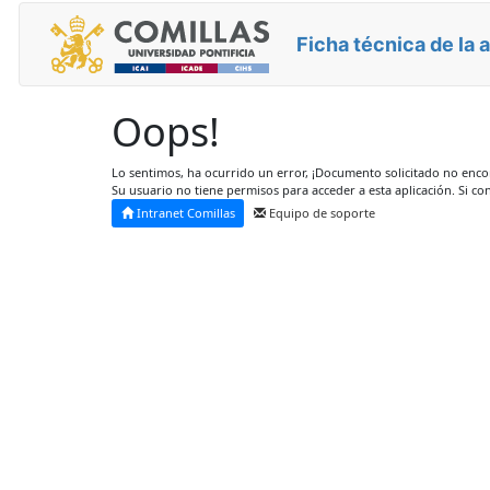
Ficha técnica de la 
Oops!
Lo sentimos, ha ocurrido un error, ¡Documento solicitado no enc
Su usuario no tiene permisos para acceder a esta aplicación. Si co
Intranet Comillas
Equipo de soporte