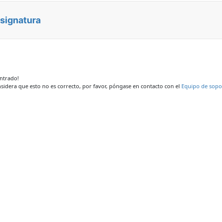
asignatura
ontrado!
nsidera que esto no es correcto, por favor, póngase en contacto con el
Equipo de sopo