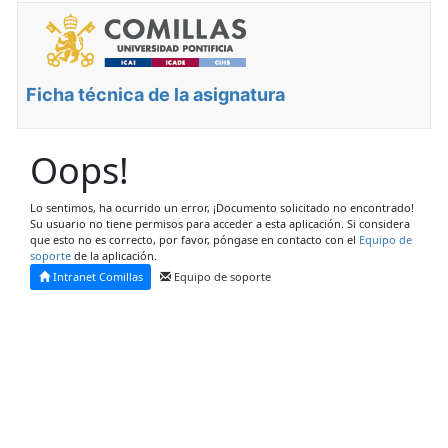
Ficha técnica de la asignatura
Oops!
Lo sentimos, ha ocurrido un error, ¡Documento solicitado no encontrado!
Su usuario no tiene permisos para acceder a esta aplicación. Si considera
que esto no es correcto, por favor, póngase en contacto con el
Equipo de
soporte
de la aplicación.
Intranet Comillas
Equipo de soporte