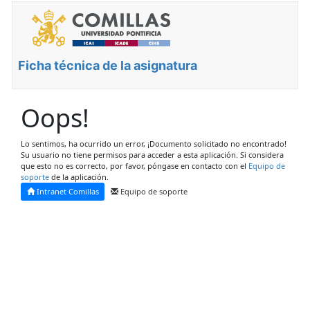
Ficha técnica de la asignatura
Oops!
Lo sentimos, ha ocurrido un error, ¡Documento solicitado no encontrado!
Su usuario no tiene permisos para acceder a esta aplicación. Si considera
que esto no es correcto, por favor, póngase en contacto con el
Equipo de
soporte
de la aplicación.
Intranet Comillas
Equipo de soporte