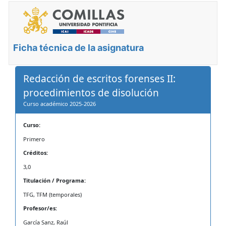
Ficha técnica de la asignatura
Redacción de escritos forenses II:
procedimientos de disolución
Curso académico 2025-2026
Curso:
Primero
Créditos:
3,0
Titulación / Programa:
TFG, TFM (temporales)
Profesor/es:
García Sanz, Raúl