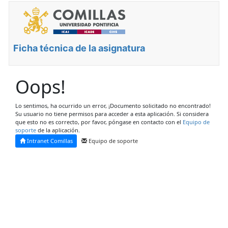
Ficha técnica de la asignatura
Oops!
Lo sentimos, ha ocurrido un error, ¡Documento solicitado no encontrado!
Su usuario no tiene permisos para acceder a esta aplicación. Si considera
que esto no es correcto, por favor, póngase en contacto con el
Equipo de
soporte
de la aplicación.
Intranet Comillas
Equipo de soporte