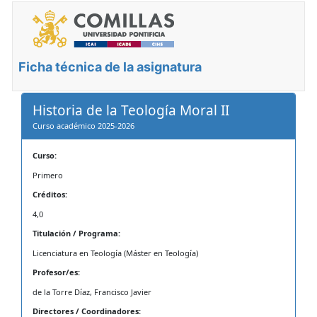
Ficha técnica de la asignatura
Historia de la Teología Moral II
Curso académico 2025-2026
Curso:
Primero
Créditos:
4,0
Titulación / Programa:
Licenciatura en Teología (Máster en Teología)
Profesor/es:
de la Torre Díaz, Francisco Javier
Directores / Coordinadores: