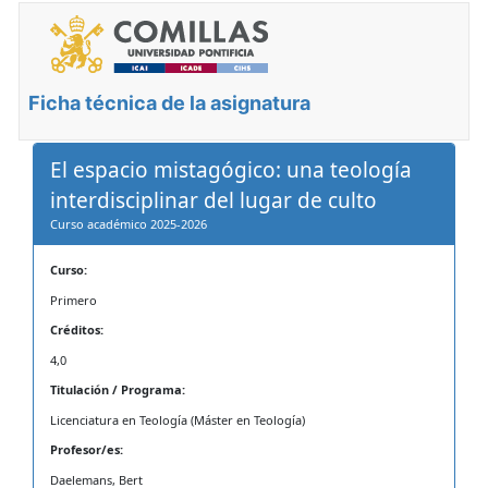
Ficha técnica de la asignatura
El espacio mistagógico: una teología
interdisciplinar del lugar de culto
Curso académico 2025-2026
Curso:
Primero
Créditos:
4,0
Titulación / Programa:
Licenciatura en Teología (Máster en Teología)
Profesor/es:
Daelemans, Bert