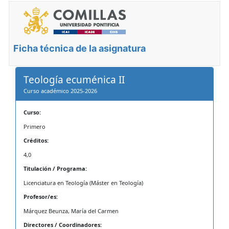
Ficha técnica de la asignatura
Teología ecuménica II
Curso académico 2025-2026
Curso:
Primero
Créditos:
4,0
Titulación / Programa:
Licenciatura en Teología (Máster en Teología)
Profesor/es:
Márquez Beunza, María del Carmen
Directores / Coordinadores: