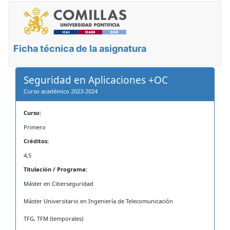
Ficha técnica de la asignatura
Seguridad en Aplicaciones +OC
Curso académico 2023-2024
Curso:
Primero
Créditos:
4,5
Titulación / Programa:
Máster en Ciberseguridad
Máster Universitario en Ingeniería de Telecomunicación
TFG, TFM (temporales)