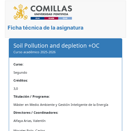
Ficha técnica de la asignatura
Soil Pollution and depletion +OC
Curso académico 2025-2026
Curso:
Segundo
Créditos:
3,0
Titulación / Programa:
Máster en Medio Ambiente y Gestión Inteligente de la Energía
Directores / Coordinadores:
Alfaya Arias, Valentín
Morales Polo, Carlos