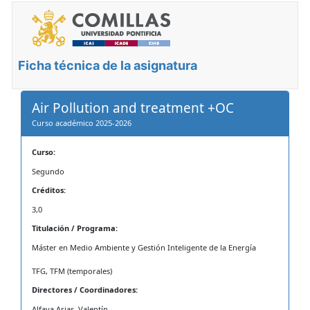
Ficha técnica de la asignatura
Air Pollution and treatment +OC
Curso académico 2025-2026
Curso:
Segundo
Créditos:
3,0
Titulación / Programa:
Máster en Medio Ambiente y Gestión Inteligente de la Energía
TFG, TFM (temporales)
Directores / Coordinadores:
Alfaya Arias, Valentín