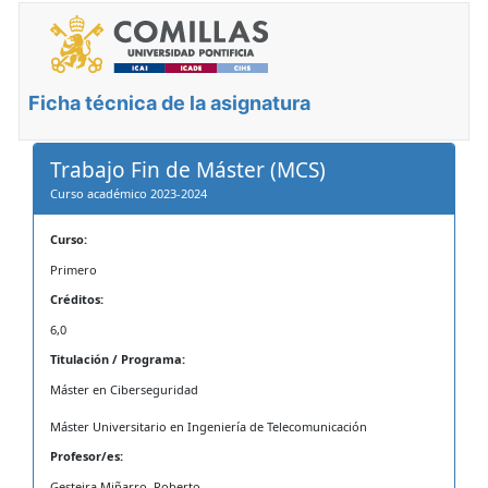
Ficha técnica de la asignatura
Trabajo Fin de Máster (MCS)
Curso académico 2023-2024
Curso:
Primero
Créditos:
6,0
Titulación / Programa:
Máster en Ciberseguridad
Máster Universitario en Ingeniería de Telecomunicación
Profesor/es:
Gesteira Miñarro, Roberto