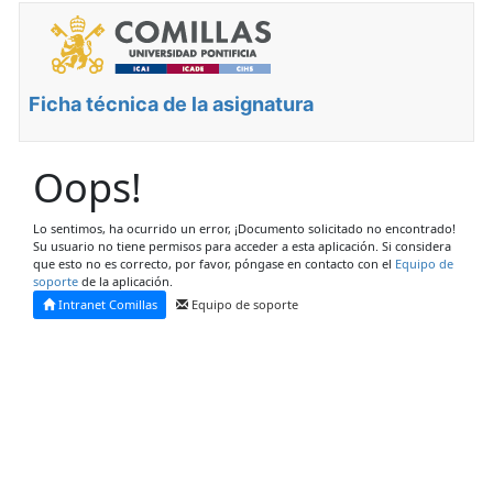
Ficha técnica de la asignatura
Oops!
Lo sentimos, ha ocurrido un error, ¡Documento solicitado no encontrado!
Su usuario no tiene permisos para acceder a esta aplicación. Si considera
que esto no es correcto, por favor, póngase en contacto con el
Equipo de
soporte
de la aplicación.
Intranet Comillas
Equipo de soporte